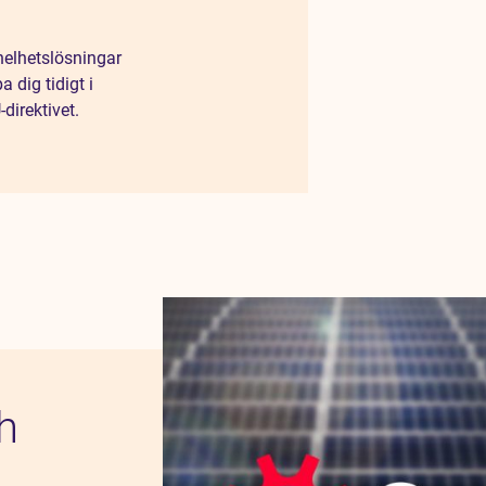
helhetslösningar
 dig tidigt i
direktivet.
h