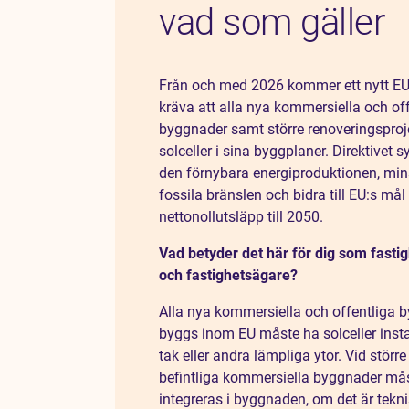
vad som gäller
Från och med 2026 kommer ett nytt EU-d
kräva att alla nya kommersiella och of
byggnader samt större renoveringsproje
solceller i sina byggplaner. Direktivet syf
den förnybara energiproduktionen, mi
fossila bränslen och bidra till EU:s må
nettonollutsläpp till 2050.
Vad betyder det här för dig som fasti
och fastighetsägare?
Alla nya kommersiella och offentliga
byggs inom EU måste ha solceller insta
tak eller andra lämpliga ytor. Vid störr
befintliga kommersiella byggnader mås
integreras i byggnaden, om det är tekn