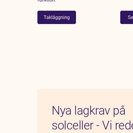
Takläggning
S
Nya lagkrav på
solceller - Vi red