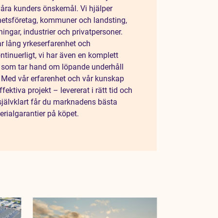
våra kunders önskemål. Vi hjälper
hetsföretag, kommuner och landsting,
ingar, industrier och privatpersoner.
r lång yrkeserfarenhet och
ntinuerligt, vi har även en komplett
 som tar hand om löpande underhåll
. Med vår erfarenhet och vår kunskap
ektiva projekt – levererat i rätt tid och
ch självklart får du marknadens bästa
erialgarantier på köpet.