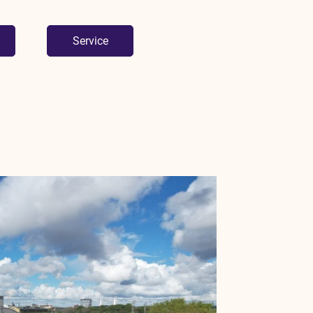
g
Service