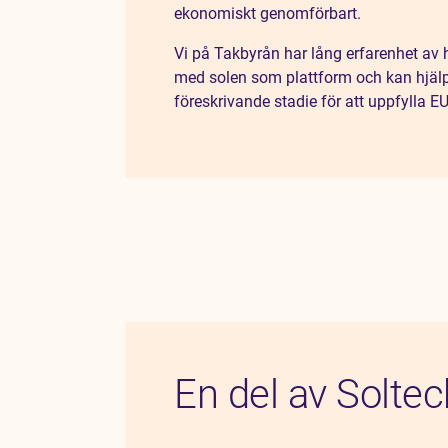
ekonomiskt genomförbart.
Vi på Takbyrån har lång erfarenhet av 
med solen som plattform och kan hjälpa
föreskrivande stadie för att uppfylla EU-
En del av Soltec