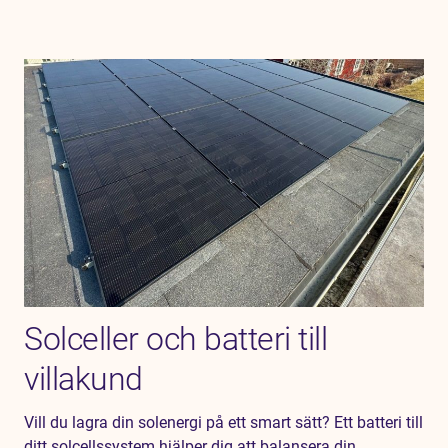
Solceller och batteri till
villakund
Vill du lagra din solenergi på ett smart sätt? Ett batteri till
ditt solcellssystem hjälper dig att balansera din