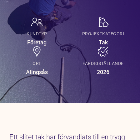
Pressrum
Karriär
KUNDTYP
PROJEKTKATEGORI
Företag
Tak
ORT
FÄRDIGSTÄLLANDE
Alingsås
2026
Ett slitet tak har förvandlats till en trygg