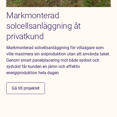
Markmonterad
solcellsanläggning åt
privatkund
Markmonterad solcellsanläggning för villaägare som
ville maximera sin solproduktion utan att använda taket.
Genom smart panelplacering mot både sydost och
sydväst får kunden en jämn och effektiv
energiproduktion hela dagen
Gå till projektet