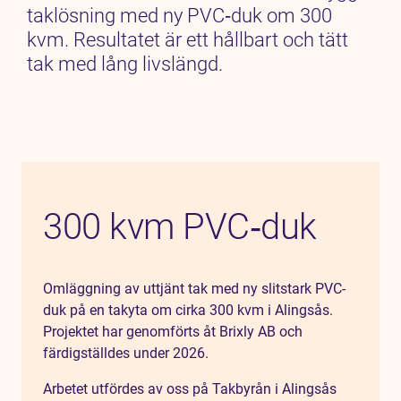
taklösning med ny PVC‑duk om 300
kvm. Resultatet är ett hållbart och tätt
tak med lång livslängd.
300 kvm PVC‑duk
Omläggning av uttjänt tak med ny slitstark PVC-
duk på en takyta om cirka 300 kvm i Alingsås.
Projektet har genomförts åt Brixly AB och
färdigställdes under 2026.
Arbetet utfördes av oss på Takbyrån i Alingsås