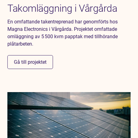
Takomläggning i Vårgårda
En omfattande takentreprenad har genomförts hos
Magna Electronics i Vårgårda. Projektet omfattade
omläggning av 5 500 kvm papptak med tillhörande
plåtarbeten.
Gå till projektet