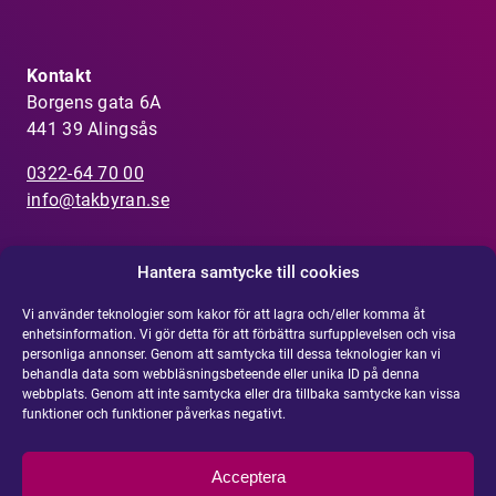
Kontakt
Borgens gata 6A
441 39 Alingsås
0322-64 70 00
info@takbyran.se
Hantera samtycke till cookies
Vi använder teknologier som kakor för att lagra och/eller komma åt
Visselblåsarfunktion
enhetsinformation. Vi gör detta för att förbättra surfupplevelsen och visa
Har du uppmärksammat något som inte känns
personliga annonser. Genom att samtycka till dessa teknologier kan vi
rätt?
R
apportera din misstanke om olämpligt
behandla data som webbläsningsbeteende eller unika ID på denna
webbplats. Genom att inte samtycka eller dra tillbaka samtycke kan vissa
agerande eller oegentlighe
t
.
funktioner och funktioner påverkas negativt.
Integritetspolicy
Acceptera
Cookie policy